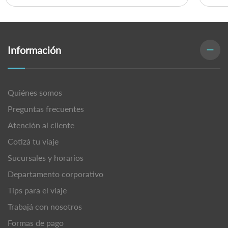
Información
Quiénes somos
Preguntas frecuentes
Atención al cliente
Cotizá tu viaje
Sucursales y horarios
Departamento corporativo
Tips para el viaje
Trabajá con nosotros
Formas de pago