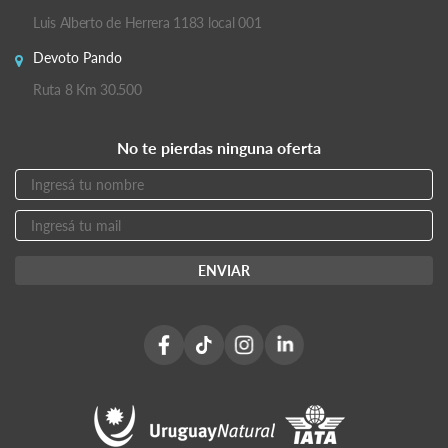
Luis Alberto de Herrera 1183 local 001
Devoto Pando
Ruta 8 Km 30.500
No te pierdas ninguna oferta