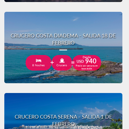
CRUCERO COSTA DIADEMA - SALIDA 18 DE
FEBRERO
Desde
940
USD
8 Noches
Crucero
Precio por persona en
base doble
CRUCERO COSTA SERENA - SALIDA 1 DE
FEBRERO