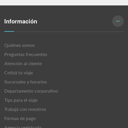
Información
Quiénes somos
Preguntas frecuentes
Atención al cliente
Cotizá tu viaje
Sucursales y horarios
Departamento corporativo
Tips para el viaje
Trabajá con nosotros
Formas de pago
Agencia registrada