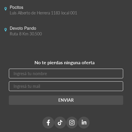
Pocitos
Luis Alberto de Herrera 1183 local 001
Devoto Pando
Ruta 8 Km 30.500
No te pierdas ninguna oferta