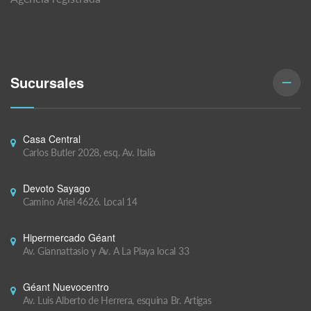
Sucursales
Casa Central
Carlos Butler 2028, esq. Av. Italia
Devoto Sayago
Camino Ariel 4626. Local 14
Hipermercado Géant
Av. Giannattasio y Av. A La Playa local 33
Géant Nuevocentro
Av. Luis Alberto de Herrera, esquina Br. Artigas