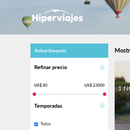
Mostr
Refinar Búsqueda
Refinar precio
US$ 80
US$ 23000
1 N
Temporadas
Todos