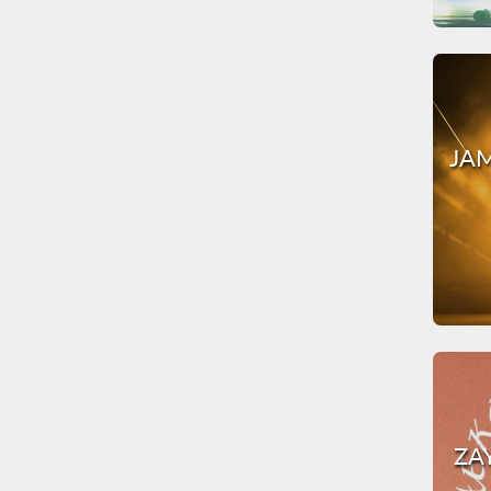
JAM
ZA