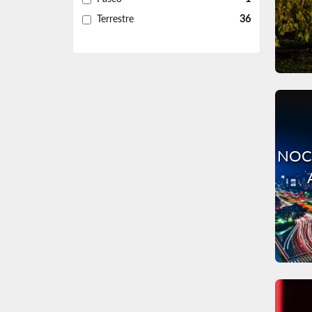
Terrestre
36
NOC