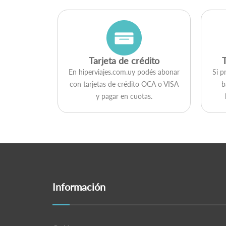
Tarjeta de crédito
En hiperviajes.com.uy podés abonar
Si p
con tarjetas de crédito OCA o VISA
b
y pagar en cuotas.
Información