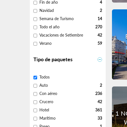
Fin de año
4
Navidad
2
Semana de Turismo
14
Todo el año
270
Vacaciones de Setiembre
42
Verano
59
Tipo de paquetes
Todos
Auto
2
Con aéreo
236
Crucero
42
Hotel
361
1 N
Marítimo
33
Paseo
1