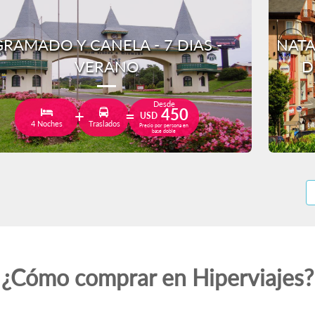
GRAMADO Y CANELA - 7 DIAS -
NATA
VERANO
D
Desde
450
USD
4 Noches
Traslados
Precio por persona en
base doble
¿Cómo comprar en Hiperviajes?