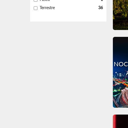
Terrestre
36
NOC