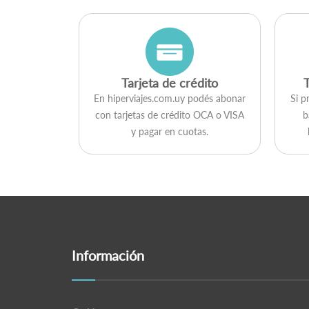
Tarjeta de crédito
En hiperviajes.com.uy podés abonar
Si p
con tarjetas de crédito OCA o VISA
b
y pagar en cuotas.
Información