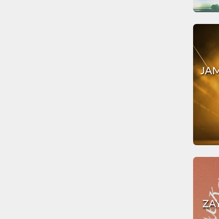
JAM
ZA