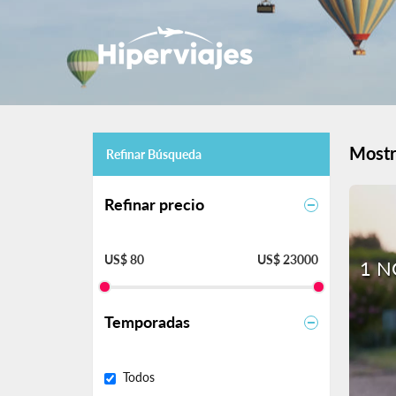
Mostr
Refinar Búsqueda
Refinar precio
US$ 80
US$ 23000
1 N
Temporadas
Todos