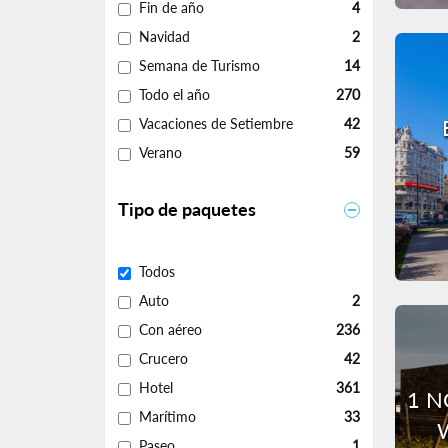
Fin de año
4
Navidad
2
Semana de Turismo
14
Todo el año
270
Vacaciones de Setiembre
42
Verano
59
Tipo de paquetes
Todos
Auto
2
Con aéreo
236
Crucero
42
Hotel
361
1 N
Marítimo
33
Paseo
1