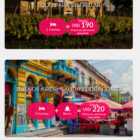
TODO PARA DISFRUTAR
Desde
190
USD
1 Noches
Precio por persona en
base doble
BUENOS AIRES - SALIDA 21 DE AGOSTO
Desde
220
USD
3 Noches
Barco
Precio por persona en
base doble