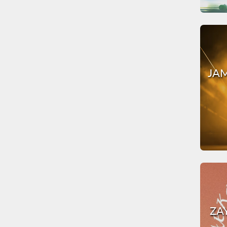
JAM
ZA