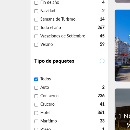
Fin de año
4
Navidad
2
Semana de Turismo
14
Todo el año
267
Vacaciones de Setiembre
45
Verano
59
Tipo de paquetes
Todos
Auto
2
Con aéreo
236
Crucero
41
Hotel
361
1 N
Marítimo
33
Paseo
1