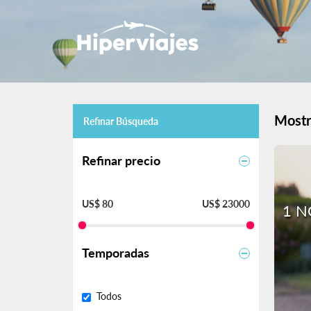
Mostr
Refinar Búsqueda
Refinar precio
US$ 80
US$ 23000
1 N
Temporadas
Todos