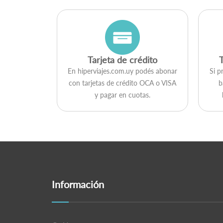
Tarjeta de crédito
En hiperviajes.com.uy podés abonar
Si p
con tarjetas de crédito OCA o VISA
b
y pagar en cuotas.
Información