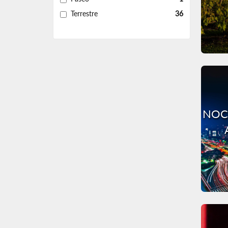
Terrestre
36
NOC