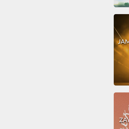
JAM
ZA