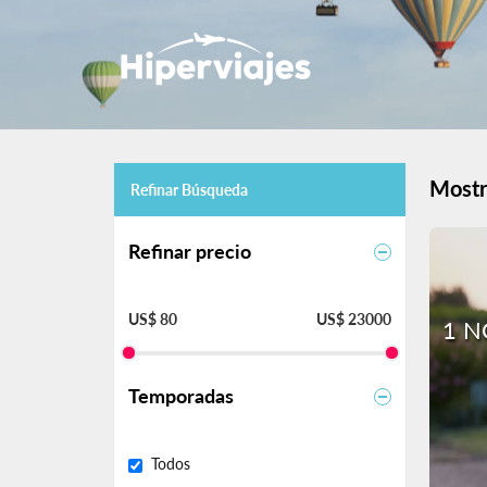
Mostr
Refinar Búsqueda
Refinar precio
US$ 80
US$ 23000
1 N
Temporadas
Todos