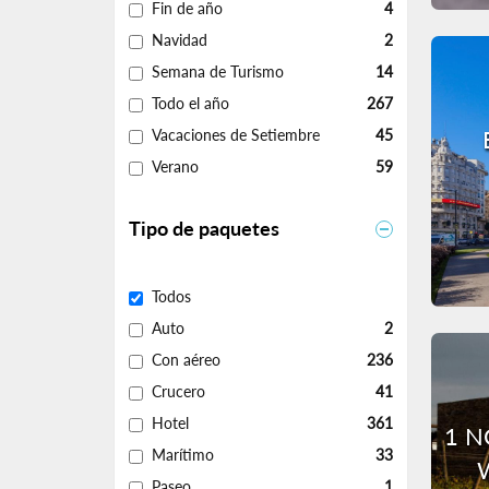
Fin de año
4
Navidad
2
Semana de Turismo
14
Todo el año
267
Vacaciones de Setiembre
45
Verano
59
Tipo de paquetes
Todos
Auto
2
Con aéreo
236
Crucero
41
Hotel
361
1 N
Marítimo
33
Paseo
1