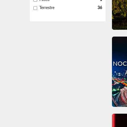
Terrestre
36
NOC