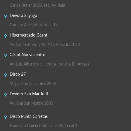
Carlos Butler 2028, esq. Av. Italia
Devoto Sayago
Camino Ariel 4626. Local 14
Hipermercado Géant
Av. Giannattasio y Av. A La Playa local 33
Géant Nuevocentro
Av. Luis Alberto de Herrera, esquina Br. Artigas
Disco 27
Magariños Cervantes 2052
Devoto San Martin II
Av. Gral San Martin 3083
Disco Punta Carretas
Francisco García Cortinas 2503, Local 3