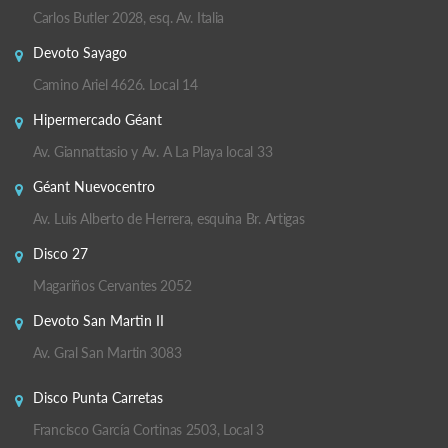
Carlos Butler 2028, esq. Av. Italia
Devoto Sayago
Camino Ariel 4626. Local 14
Hipermercado Géant
Av. Giannattasio y Av. A La Playa local 33
Géant Nuevocentro
Av. Luis Alberto de Herrera, esquina Br. Artigas
Disco 27
Magariños Cervantes 2052
Devoto San Martin II
Av. Gral San Martin 3083
Disco Punta Carretas
Francisco García Cortinas 2503, Local 3