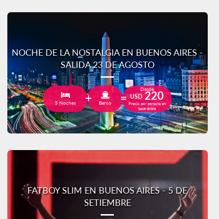
NOCHE DE LA NOSTALGIA EN BUENOS AIRES -
SALIDA 23 DE AGOSTO
Desde
220
USD
3 Noches
Barco
Precio por persona en
base doble
FATBOY SLIM EN BUENOS AIRES - 5 DE
SETIEMBRE