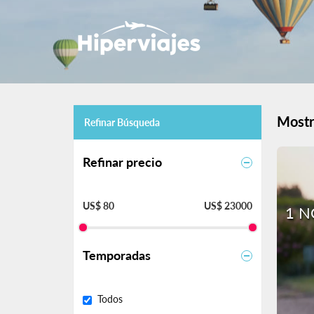
Mostr
Refinar Búsqueda
Refinar precio
US$ 80
US$ 23000
1 N
Temporadas
Todos