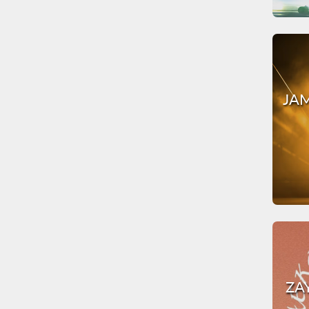
JAM
ZA