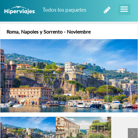
Todos los paquetes
Roma, Napoles y Sorrento - Noviembre