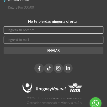
Ruta 8 Km 30.500
No te pierdas ninguna oferta
2026 - Todos los derechos reservados.
Operador responsable: Hiperviajes S.A.