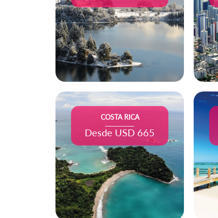
COSTA RICA
Desde USD 665