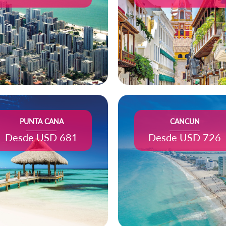
PUNTA CANA
CANCUN
Desde USD 681
Desde USD 726