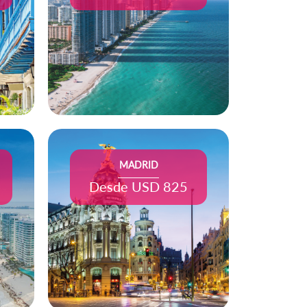
MADRID
Desde USD 825