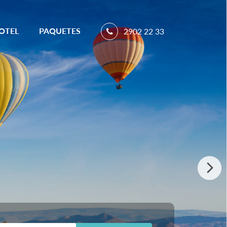
OTEL
PAQUETES
2902 22 33