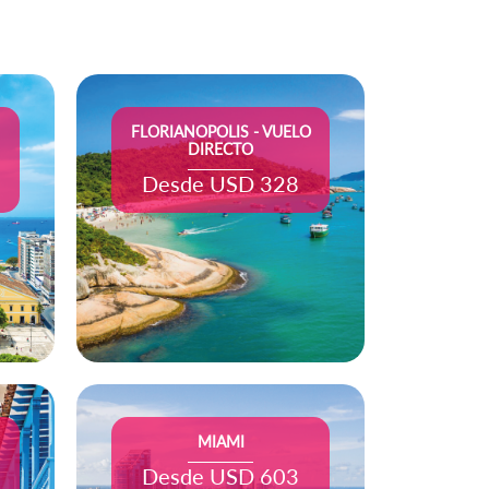
FLORIANOPOLIS - VUELO
DIRECTO
Desde USD 328
MIAMI
Desde USD 603