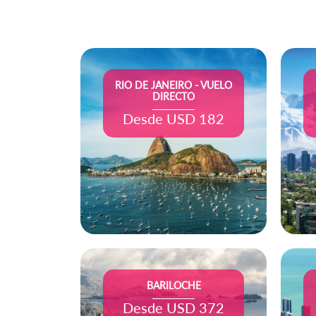
RIO DE JANEIRO - VUELO
DIRECTO
Desde USD 182
BARILOCHE
Desde USD 372