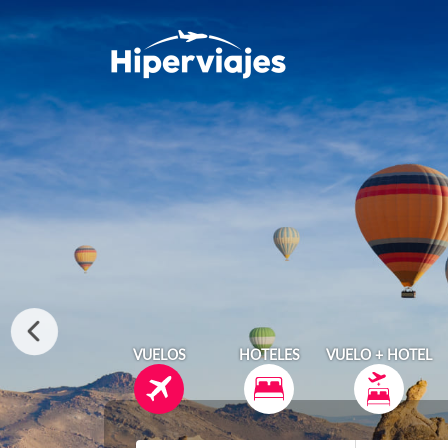
VUELOS
HOTELES
VUELO + HOTEL