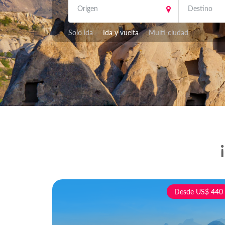
Solo ida
Ida y vuelta
Multi-ciudad
Desde US$ 440