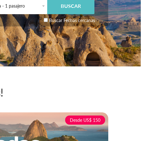
a - 1 pasajero
Buscar Fechas cercanas
!
Desde US$ 150